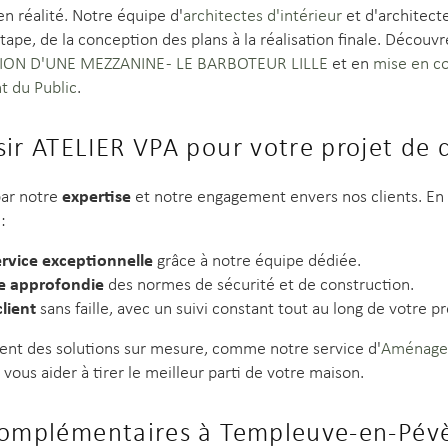
n réalité. Notre équipe d'
architectes d'intérieur
et d'architect
pe, de la conception des plans à la réalisation finale. Découvr
TION D'UNE MEZZANINE - LE BARBOTEUR LILLE
et en
mise en c
t du Public
.
sir ATELIER VPA pour votre projet de 
expertise
par notre
et notre engagement envers nos clients. En 
:
ervice exceptionnelle
grâce à notre équipe dédiée.
e approfondie
des normes de sécurité et de construction.
lient
sans faille, avec un suivi constant tout au long de votre pr
nt des solutions sur mesure, comme notre service d'
Aménagem
 vous aider à tirer le meilleur parti de votre maison.
complémentaires à Templeuve-en-Pév