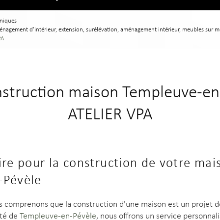
uniques
ménagement d'intérieur, extension, surélévation, aménagement intérieur, meubles sur 
PA
nstruction maison Templeuve-en-
ATELIER VPA
ire pour la construction de votre mai
-Pévèle
s comprenons que la construction d'une maison est un projet d
ité de
Templeuve-en-Pévèle
, nous offrons un service personnal