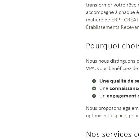
transformer votre rêve e
accompagne à chaque éta
matière de
ERP : CRÉA
Établissements Recevan
Pourquoi choi
Nous nous distinguons 
VPA, vous bénéficiez de 
Une qualité de s
connaissanc
Une
engagement c
Un
Nous proposons égaleme
optimiser l'espace
, pour
Nos services 