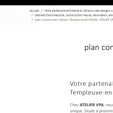
Accueil
Votre partenaire architecte à Lille pour des designs 
Cabinet d'architecture, construction neuve, rénovation, a
plan construction maison Templeuve-en-Pévèle - ATELIER V
plan co
Votre partena
Templeuve-en
ATELIER VPA
Chez
, nou
unique. Situés à proxim