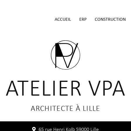
ACCUEIL
ERP
CONSTRUCTION
ATELIER VPA
ARCHITECTE À LILLE
65 rue Henri Kolb 59000 Lille