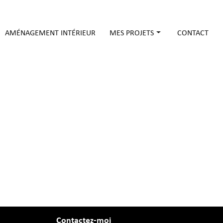
AMÉNAGEMENT INTÉRIEUR
MES PROJETS
CONTACT
Pour les particuliers
Pour les ERP
Contactez-moi