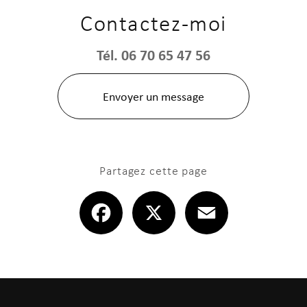
Contactez-moi
Tél.
06 70 65 47 56
Envoyer un message
Partagez cette page
Facebook
X
Email