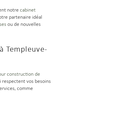
ment notre
cabinet
re partenaire idéal
ses
ou de nouvelles
 à Templeuve-
our construction de
 respectent vos besoins
 services, comme