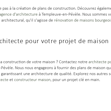
e pas à la création de plans de construction. Découvrez égale
agence d'architecture
à Templeuve-en-Pévèle. Nous sommes vot
architectural, qu'il s'agisse de
rénovation de maisons bourgeoi
chitecte pour votre projet de maison
 la construction de votre maison ? Contactez notre
architecte p
évèle. Nous nous engageons à fournir des plans de maison qui
n garantissant une architecture de qualité. Explorez nos autres
tecte
et
constructeur maison
, pour un projet clé en main.