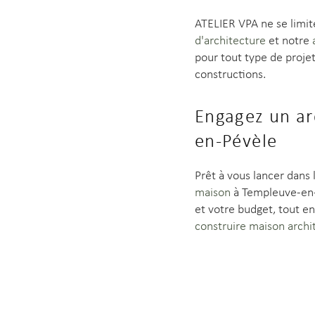
ATELIER VPA ne se limit
d'architecture
et notre
pour tout type de projet 
constructions.
Engagez un ar
en-Pévèle
Prêt à vous lancer dans
maison
à Templeuve-en-P
et votre budget, tout e
construire maison archi