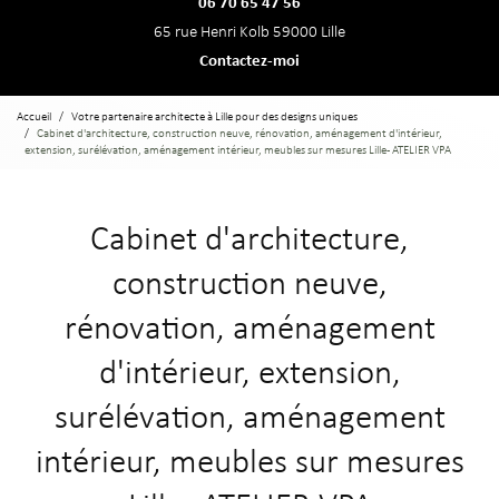
06 70 65 47 56
65 rue Henri Kolb 59000 Lille
Contactez-moi
Accueil
Votre partenaire architecte à Lille pour des designs uniques
Cabinet d'architecture, construction neuve, rénovation, aménagement d'intérieur,
extension, surélévation, aménagement intérieur, meubles sur mesures Lille - ATELIER VPA
Cabinet d'architecture,
construction neuve,
rénovation, aménagement
d'intérieur, extension,
surélévation, aménagement
intérieur, meubles sur mesures