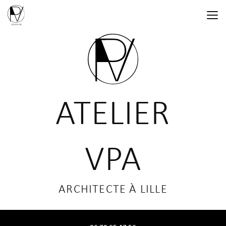
Aller
au
contenu
principal
ATELIER
VPA
ARCHITECTE À LILLE