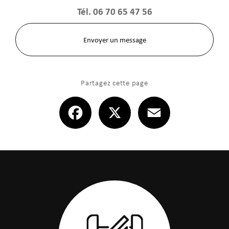
Tél.
06 70 65 47 56
Envoyer un message
Partagez cette page
Facebook
X
Email