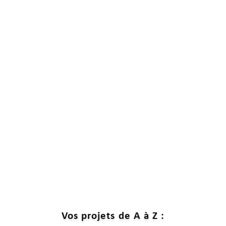
Vos projets de A à Z :