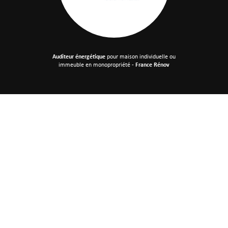
Auditeur énergétique
pour maison individuelle
ou
immeuble en monopropriété -
France Rénov