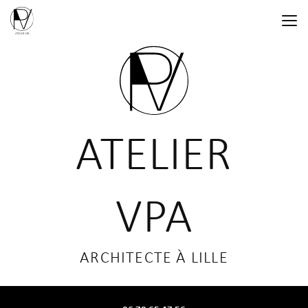
Aller
au
contenu
principal
ATELIER
VPA
ARCHITECTE À LILLE