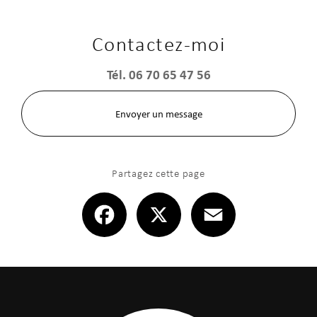
Contactez-moi
Tél.
06 70 65 47 56
Envoyer un message
Partagez cette page
Facebook
X
Email