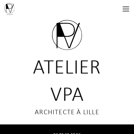
Aller
au
contenu
principal
ATELIER
VPA
ARCHITECTE À LILLE