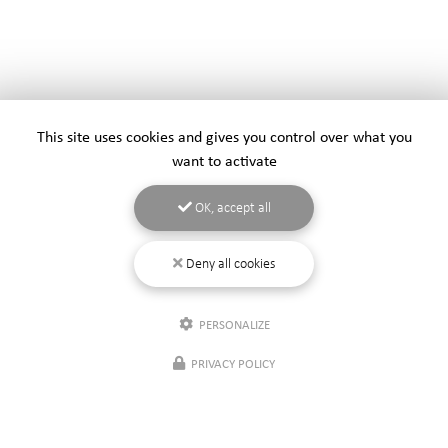
This site uses cookies and gives you control over what you
want to activate
OK, accept all
Deny all cookies
PERSONALIZE
PRIVACY POLICY