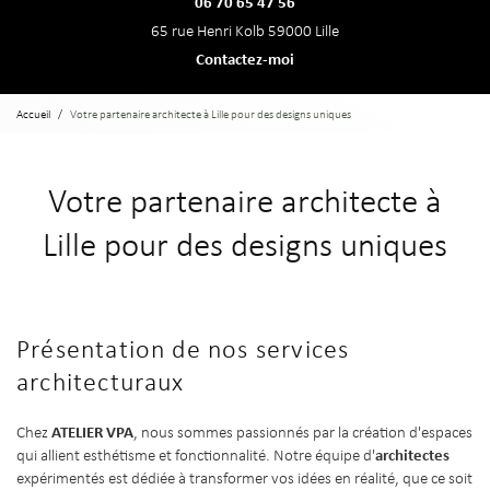
06 70 65 47 56
65 rue Henri Kolb 59000 Lille
Contactez-moi
Accueil
Votre partenaire architecte à Lille pour des designs uniques
Votre partenaire architecte à
Lille pour des designs uniques
Présentation de nos services
architecturaux
ATELIER VPA
Chez
, nous sommes passionnés par la création d'espaces
architectes
qui allient esthétisme et fonctionnalité. Notre équipe d'
expérimentés est dédiée à transformer vos idées en réalité, que ce soit