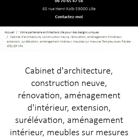
06 70 65 47 56
65 rue Henri Kolb 59000 Lille
Contactez-moi
Accueil
Votre partenaire architecte à Lille pour des designs uniques
Cabinet d'architecture, construction neuve, rénovation, aménagement d'intérieur,
extension, surélévation, aménagement intérieur, meubles sur mesures Templeuve-en-Pévèle -
ATELIER VPA
Cabinet d'architecture,
construction neuve,
rénovation, aménagement
d'intérieur, extension,
surélévation, aménagement
intérieur, meubles sur mesures