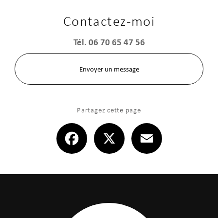
Contactez-moi
Tél.
06 70 65 47 56
Envoyer un message
Partagez cette page
Facebook
X
Email