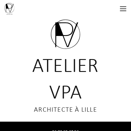
Aller
au
contenu
principal
ATELIER
VPA
ARCHITECTE À LILLE