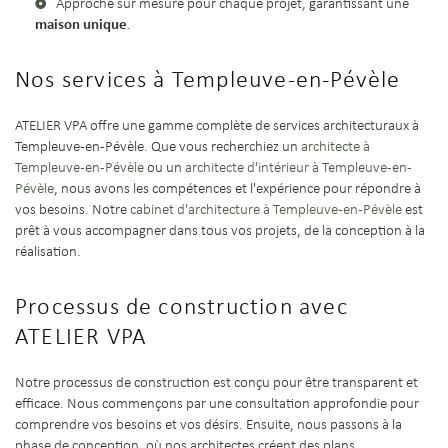
Approche sur mesure pour chaque projet, garantissant une
maison unique
.
Nos services à Templeuve-en-Pévèle
ATELIER VPA offre une gamme complète de services architecturaux à
Templeuve-en-Pévèle. Que vous recherchiez un
architecte à
Templeuve-en-Pévèle
ou un
architecte d'intérieur à Templeuve-en-
Pévèle
, nous avons les compétences et l'expérience pour répondre à
vos besoins. Notre
cabinet d'architecture à Templeuve-en-Pévèle
est
prêt à vous accompagner dans tous vos projets, de la conception à la
réalisation.
Processus de construction avec
ATELIER VPA
Notre processus de construction est conçu pour être transparent et
efficace. Nous commençons par une consultation approfondie pour
comprendre vos besoins et vos désirs. Ensuite, nous passons à la
phase de conception, où nos architectes créent des plans