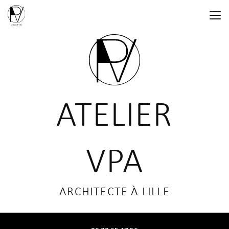
Aller
au
contenu
principal
ATELIER
VPA
ARCHITECTE À LILLE