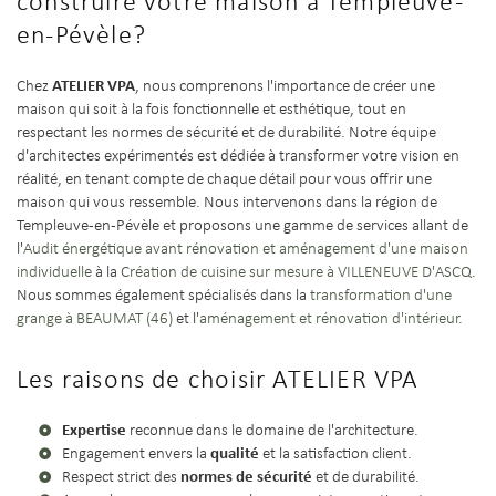
construire votre maison à Templeuve-
en-Pévèle?
ATELIER VPA
Chez
, nous comprenons l'importance de créer une
maison qui soit à la fois fonctionnelle et esthétique, tout en
respectant les normes de sécurité et de durabilité. Notre équipe
d'architectes expérimentés est dédiée à transformer votre vision en
réalité, en tenant compte de chaque détail pour vous offrir une
maison qui vous ressemble. Nous intervenons dans la région de
Templeuve-en-Pévèle et proposons une gamme de services allant de
l'
Audit énergétique avant rénovation et aménagement d'une maison
individuelle
à la
Création de cuisine sur mesure à VILLENEUVE D'ASCQ
.
Nous sommes également spécialisés dans la
transformation d'une
grange à BEAUMAT (46)
et l'
aménagement et rénovation d'intérieur
.
Les raisons de choisir ATELIER VPA
Expertise
reconnue dans le domaine de l'architecture.
qualité
Engagement envers la
et la satisfaction client.
normes de sécurité
Respect strict des
et de durabilité.