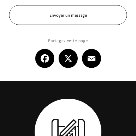
Envoyer un message
Partagez cette page
Facebook
X
Email