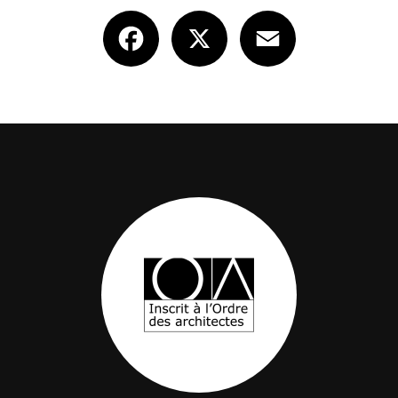
Facebook
X
Email