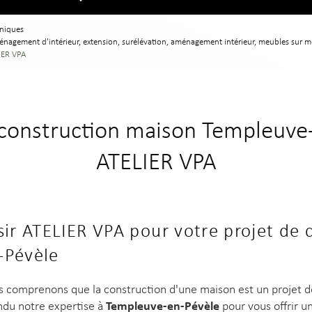
uniques
ménagement d'intérieur, extension, surélévation, aménagement intérieur, meubles sur 
IER VPA
 construction maison Templeuve-
ATELIER VPA
sir ATELIER VPA pour votre projet de 
-Pévèle
s comprenons que la construction d'une maison est un projet de
Templeuve-en-Pévèle
ndu notre expertise à
pour vous offrir u