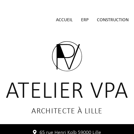
ACCUEIL
ERP
CONSTRUCTION
ATELIER VPA
ARCHITECTE À LILLE
65 rue Henri Kolb 59000 Lille