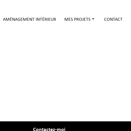
AMÉNAGEMENT INTÉRIEUR
MES PROJETS
CONTACT
Pour les particuliers
Pour les ERP
Contactez-moi