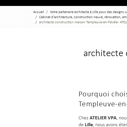
Accueil
Votre partenaire architecte à Lille pour des designs 
Cabinet d'architecture, construction neuve, rénovation, a
architecte construction maison Templeuve-en-Pévèle - ATEL
architecte
Pourquoi choi
Templeuve-en
ATELIER VPA
Chez
, nou
Lille
de
, nous avons éte