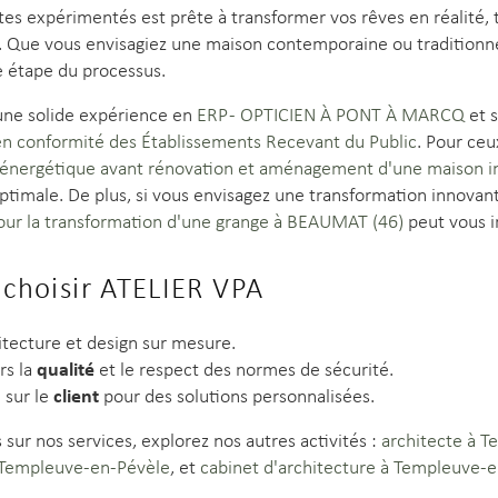
tes expérimentés est prête à transformer vos rêves en réalité, 
. Que vous envisagiez une maison contemporaine ou traditionne
 étape du processus.
ne solide expérience en
ERP - OPTICIEN À PONT À MARCQ
et 
 en conformité des Établissements Recevant du Public
. Pour ceu
 énergétique avant rénovation et aménagement d'une maison in
optimale. De plus, si vous envisagez une transformation innov
our la transformation d'une grange à BEAUMAT (46)
peut vous in
 choisir ATELIER VPA
tecture et design sur mesure.
qualité
rs la
et le respect des normes de sécurité.
client
 sur le
pour des solutions personnalisées.
 sur nos services, explorez nos autres activités :
architecte à 
à Templeuve-en-Pévèle
, et
cabinet d'architecture à Templeuve-