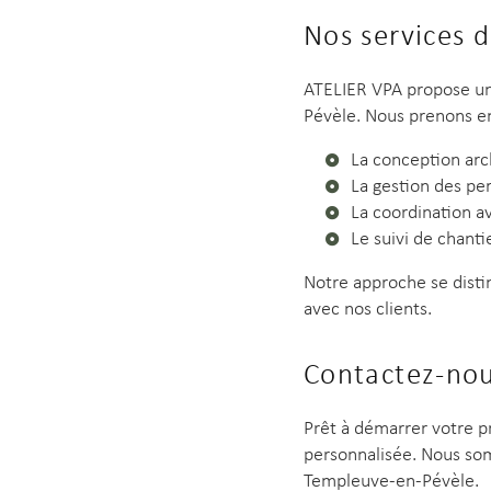
Nos services 
ATELIER VPA propose u
Pévèle. Nous prenons en
La conception arc
La gestion des pe
La coordination av
Le suivi de chanti
Notre approche se disti
avec nos clients.
Contactez-nou
Prêt à démarrer votre p
personnalisée. Nous som
Templeuve-en-Pévèle.