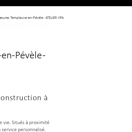
mesures Templeuve-en-Pévèle - ATELIER VPA
en-Pévèle -
construction à
 vie. Situés à proximité
n service personnalisé.