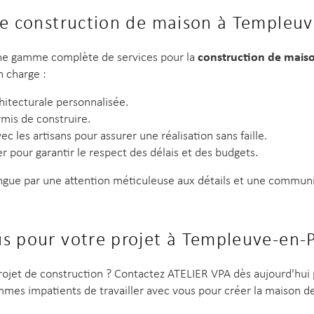
de construction de maison à Templeu
construction de mais
ne gamme complète de services pour la
 charge :
hitecturale personnalisée.
rmis de construire.
ec les artisans pour assurer une réalisation sans faille.
er pour garantir le respect des délais et des budgets.
ngue par une attention méticuleuse aux détails et une commun
s pour votre projet à Templeuve-en-
rojet de construction ? Contactez ATELIER VPA dès aujourd'hui
mes impatients de travailler avec vous pour créer la maison de