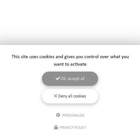
This site uses cookies and gives you control over what you
want to activate
OK, accept all
Deny all cookies
PERSONALIZE
PRIVACY POLICY