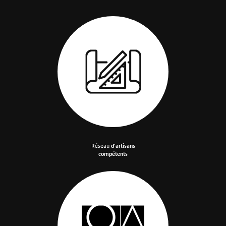
Réseau
d'artisans
compétents