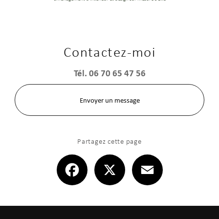
Contactez-moi
Tél.
06 70 65 47 56
Envoyer un message
Partagez cette page
Facebook
X
Email