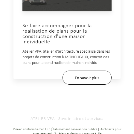
Se faire accompagner pour la
réalisation de plans pour la
construction d'une maison
individuelle
Atelier VPA, atelier d'architecture spécialisé dans les
projets de construction à MONCHEAUX, conçoit des
plans pour la construction de maison individu...
En savoir plus
ATELIER VPA : Savoir-faire et services
Mise en conformité d'un ERP (Établissement Recevant du Public)
|
Architecte pour
aménagement d'intérieur et design sur mesure à Lille