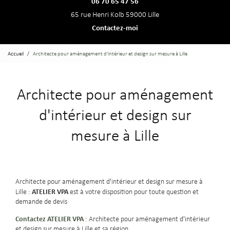
06 70 65 47 56
65 rue Henri Kolb 59000 Lille
Contactez-moi
Accueil
Architecte pour aménagement d'intérieur et design sur mesure à Lille
Architecte pour aménagement
d'intérieur et design sur
mesure à Lille
Architecte pour aménagement d'intérieur et design sur mesure à
ATELIER VPA
Lille :
est à votre disposition pour toute question et
demande de devis
Contactez ATELIER VPA
: Architecte pour aménagement d'intérieur
et design sur mesure à Lille et sa région.