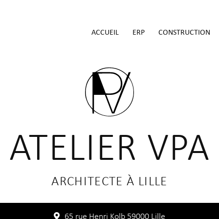
ACCUEIL
ERP
CONSTRUCTION
ATELIER VPA
ARCHITECTE À LILLE
65 rue Henri Kolb 59000 Lille