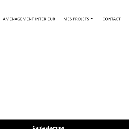
AMÉNAGEMENT INTÉRIEUR
MES PROJETS
CONTACT
Pour les particuliers
Pour les ERP
Contactez-moi