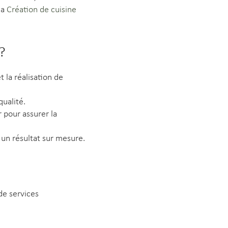
la
Création de cuisine
?
 la réalisation de
ualité.
 pour assurer la
un résultat sur mesure.
de services