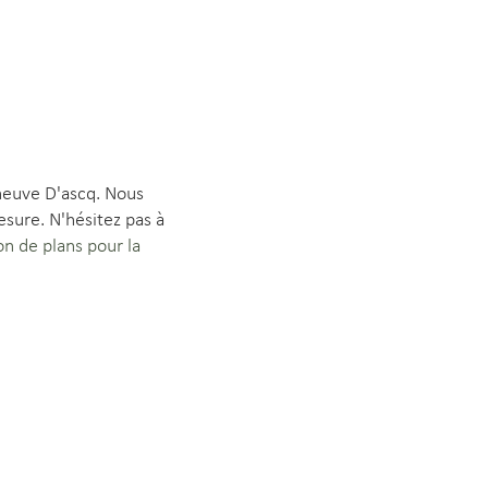
eneuve D'ascq. Nous
sure. N'hésitez pas à
on de plans pour la