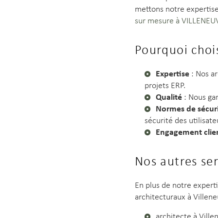
mettons notre expertise
sur mesure à VILLENEU
Pourquoi choi
Expertise
: Nos ar
projets ERP.
Qualité
: Nous gar
Normes de sécur
sécurité des utilisate
Engagement clie
Nos autres ser
En plus de notre exper
architecturaux à Villene
architecte à Vill