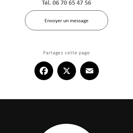
Tél.
06 70 65 47 56
Envoyer un message
Partagez cette page
Facebook
X
Email