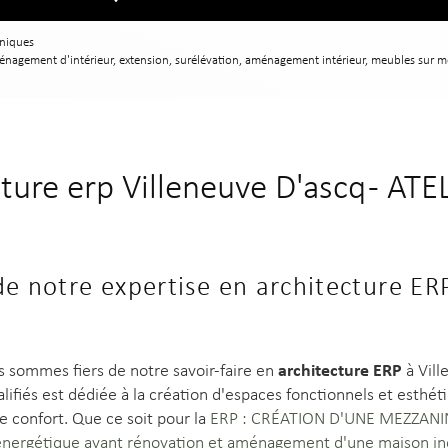
uniques
énagement d'intérieur, extension, surélévation, aménagement intérieur, meubles sur m
cture erp Villeneuve D'ascq - ATE
e notre expertise en architecture ER
architecture ERP
s sommes fiers de notre savoir-faire en
à Vill
lifiés est dédiée à la création d'espaces fonctionnels et esthé
e confort. Que ce soit pour la
ERP : CRÉATION D'UNE MEZZANI
énergétique avant rénovation et aménagement d'une maison ind