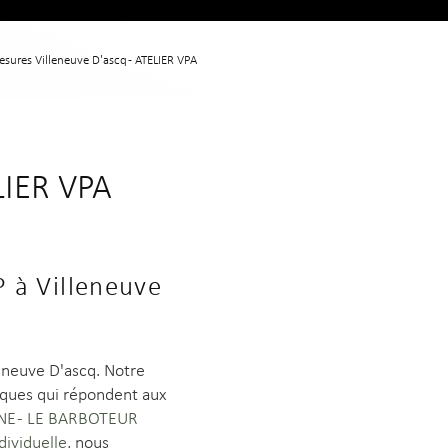
esures Villeneuve D'ascq - ATELIER VPA
LIER VPA
P à Villeneuve
eneuve D'ascq. Notre
tiques qui répondent aux
NE - LE BARBOTEUR
ividuelle
, nous