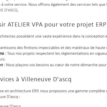
 à votre service. Nous offrons également des services tels que 
VE D'ASCQ
.
sir ATELIER VPA pour votre projet ERP
chitectes possèdent une vaste expérience dans la conception et
antissons des finitions impeccables et des matériaux de haute q
ité
: Tous nos projets respectent les réglementations en vigueur
urs.
nt
: Nous plaçons vos besoins au cœur de notre démarche pour 
vices à Villeneuve D'ascq
tise en architecture ERP, nous proposons une gamme complète 
uve D'ascq :
eneuve D'ascq