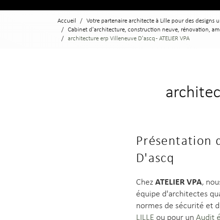
Accueil
Votre partenaire architecte à Lille pour des designs 
Cabinet d'architecture, construction neuve, rénovation, am
architecture erp Villeneuve D'ascq - ATELIER VPA
archite
Présentation d
D'ascq
ATELIER VPA
Chez
, nou
équipe d'architectes qua
normes de sécurité et d
LILLE
ou pour un
Audit 