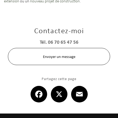
extension
ou un
nouveau projet de construction
.
Contactez-moi
Tél.
06 70 65 47 56
Envoyer un message
Partagez cette page
Facebook
X
Email