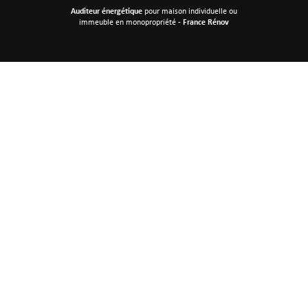
Auditeur énergétique
pour maison individuelle
ou
immeuble en monopropriété -
France Rénov