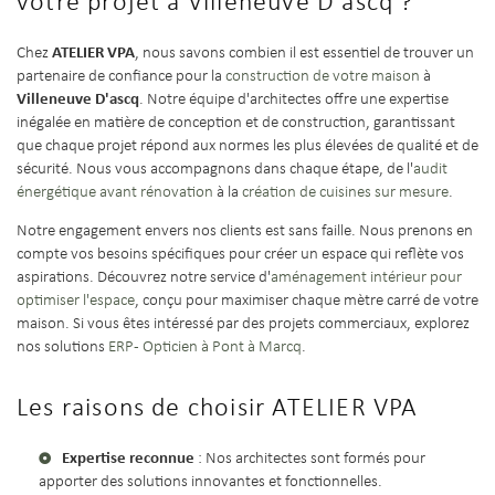
votre projet à Villeneuve D'ascq ?
ATELIER VPA
Chez
, nous savons combien il est essentiel de trouver un
partenaire de confiance pour la
construction de votre maison
à
Villeneuve D'ascq
. Notre équipe d'architectes offre une expertise
inégalée en matière de conception et de construction, garantissant
que chaque projet répond aux normes les plus élevées de qualité et de
sécurité. Nous vous accompagnons dans chaque étape, de l'
audit
énergétique avant rénovation
à la
création de cuisines sur mesure
.
Notre engagement envers nos clients est sans faille. Nous prenons en
compte vos besoins spécifiques pour créer un espace qui reflète vos
aspirations. Découvrez notre service d'
aménagement intérieur pour
optimiser l'espace
, conçu pour maximiser chaque mètre carré de votre
maison. Si vous êtes intéressé par des projets commerciaux, explorez
nos solutions
ERP - Opticien à Pont à Marcq
.
Les raisons de choisir ATELIER VPA
Expertise reconnue
: Nos architectes sont formés pour
apporter des solutions innovantes et fonctionnelles.