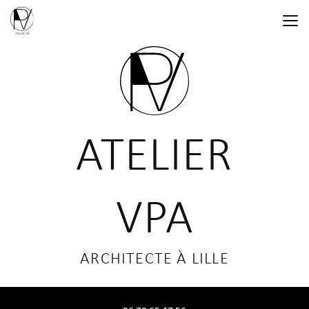
Aller
au
contenu
principal
ATELIER
VPA
ARCHITECTE À LILLE