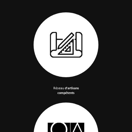
Réseau
d'artisans
compétents