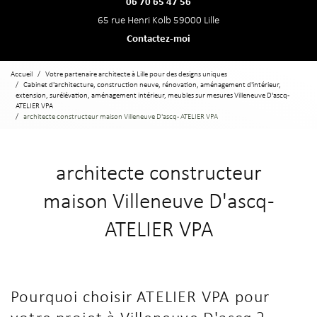
06 70 65 47 56
65 rue Henri Kolb 59000 Lille
Contactez-moi
Accueil
Votre partenaire architecte à Lille pour des designs uniques
Cabinet d'architecture, construction neuve, rénovation, aménagement d'intérieur,
extension, surélévation, aménagement intérieur, meubles sur mesures Villeneuve D'ascq -
ATELIER VPA
architecte constructeur maison Villeneuve D'ascq - ATELIER VPA
architecte constructeur
maison Villeneuve D'ascq -
ATELIER VPA
Pourquoi choisir ATELIER VPA pour