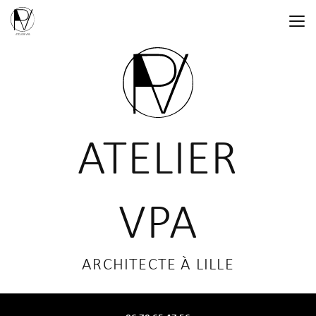
Aller
au
contenu
principal
ATELIER
VPA
ARCHITECTE À LILLE