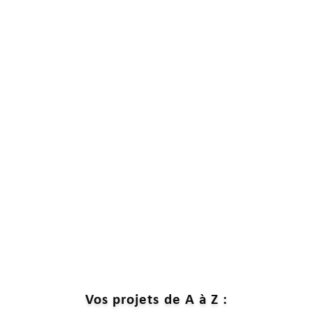
Vos projets de A à Z :