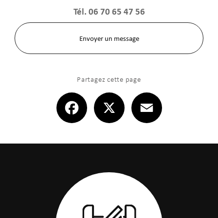
Tél.
06 70 65 47 56
Envoyer un message
Partagez cette page
Facebook
X
Email