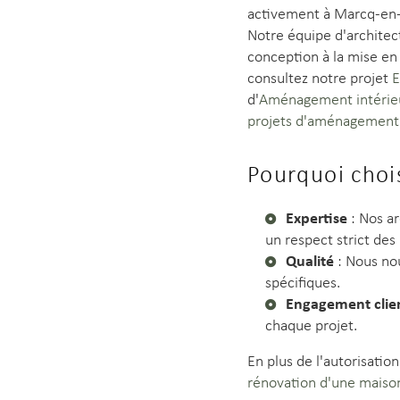
activement à Marcq-en-
Notre équipe d'architec
conception à la mise en
consultez notre projet
E
d'
Aménagement intérieu
projets d'aménagement e
Pourquoi choi
Expertise
: Nos ar
un respect strict des
Qualité
: Nous nou
spécifiques.
Engagement clie
chaque projet.
En plus de l'autorisatio
rénovation d'une mais