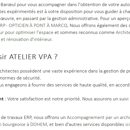
Barœul pour vous accompagner dans l'obtention de votre autor
tes expérimentés est à votre disposition pour vous guider à cha
 œuvre, en passant par la gestion administrative. Pour un aperç
RP - OPTICIEN À PONT À MARCQ
. Nous offrons également des 
r pour optimiser l'espace
et sommes reconnus comme
Archite
t rénovation d'intérieur
.
sir ATELIER VPA ?
chitectes possèdent une vaste expérience dans la gestion de pr
 normes de sécurité.
s engageons à fournir des services de haute qualité, en accord
nt
: Votre satisfaction est notre priorité. Nous assurons un suiv
n de travaux ERP, nous offrons un
Accompagnement par un archit
on bourgeoise à DOHEM
, et bien d'autres services disponibles
ici