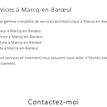
rvices à Marcq-en-Barœul
e gamme complète de services architecturaux à Marcq-en-Bar
rieur à Marcq-en-Barœul
ecture à Marcq-en-Barœul
cture à Marcq-en-Barœul
cte à Marcq-en-Barœul
nos services et comment nous pouvons vous aider, n'hésitez pas
rectement.
Contactez-moi