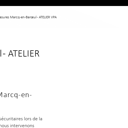
mesures Marcq-en-Barœul - ATELIER VPA
 - ATELIER
 Marcq-en-
curitaires lors de la
, nous intervenons