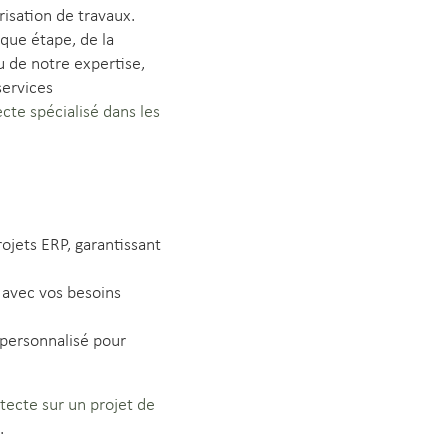
isation de travaux.
que étape, de la
u de notre expertise,
services
cte spécialisé dans les
ojets ERP, garantissant
 avec vos besoins
i personnalisé pour
ecte sur un projet de
.