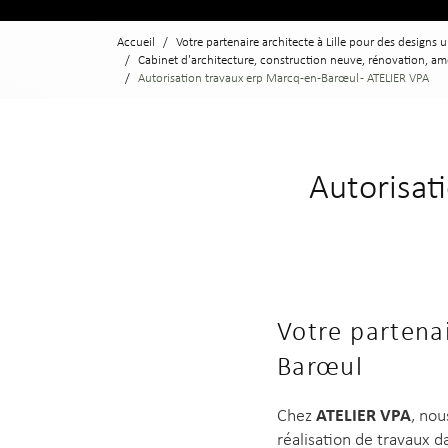
Accueil
Votre partenaire architecte à Lille pour des designs 
Cabinet d'architecture, construction neuve, rénovation, a
Autorisation travaux erp Marcq-en-Barœul - ATELIER VPA
Autorisat
Votre partenai
Barœul
ATELIER VPA
Chez
, nou
réalisation de travaux 