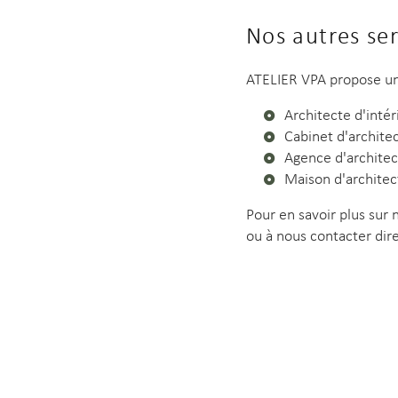
Nos autres se
ATELIER VPA propose un
Architecte d'inté
Cabinet d'archit
Agence d'archite
Maison d'archite
Pour en savoir plus sur 
ou à nous contacter di