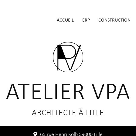
ACCUEIL
ERP
CONSTRUCTION
ATELIER VPA
ARCHITECTE À LILLE
65 rue Henri Kolb 59000 Lille