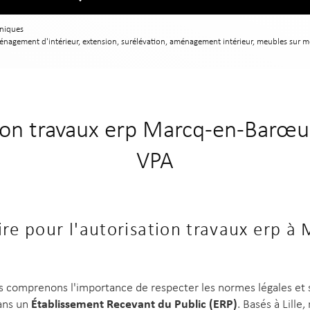
uniques
ménagement d'intérieur, extension, surélévation, aménagement intérieur, meubles sur 
ion travaux erp Marcq-en-Barœul
VPA
re pour l'autorisation travaux erp à
s comprenons l'importance de respecter les normes légales et sé
Établissement Recevant du Public (ERP)
dans un
. Basés à Lille