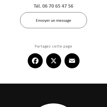
Tél.
06 70 65 47 56
Envoyer un message
Partagez cette page
Facebook
X
Email