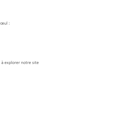
œul :
 à explorer notre site