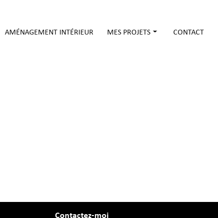
AMÉNAGEMENT INTÉRIEUR
MES PROJETS
CONTACT
Pour les particuliers
Pour les ERP
Contactez-moi