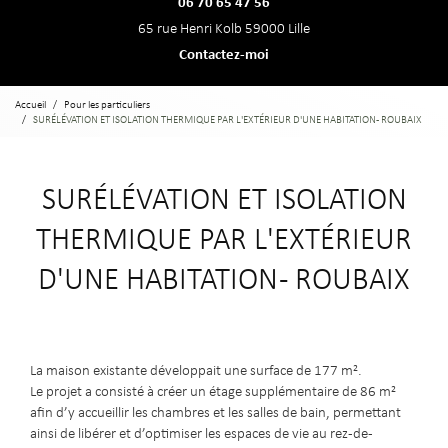
06 70 65 47 56
65 rue Henri Kolb 59000 Lille
Contactez-moi
Accueil
Pour les particuliers
SURÉLÉVATION ET ISOLATION THERMIQUE PAR L'EXTÉRIEUR D'UNE HABITATION - ROUBAIX
SURÉLÉVATION ET ISOLATION
THERMIQUE PAR L'EXTÉRIEUR
D'UNE HABITATION - ROUBAIX
La maison existante développait une surface de 177 m².
Le projet a consisté à créer un étage supplémentaire de 86 m²
afin d’y accueillir les chambres et les salles de bain, permettant
ainsi de libérer et d’optimiser les espaces de vie au rez-de-