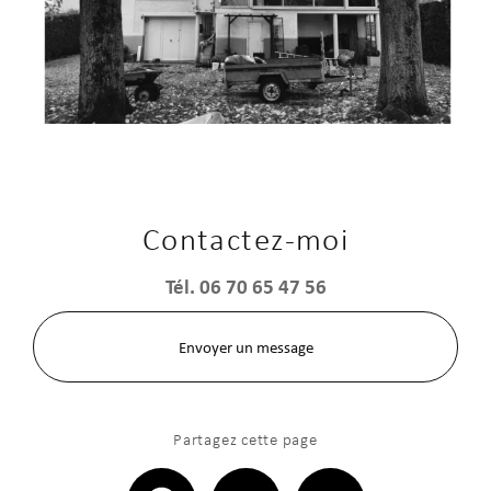
Contactez-moi
Tél.
06 70 65 47 56
Envoyer un message
Partagez cette page
Facebook
X
Email