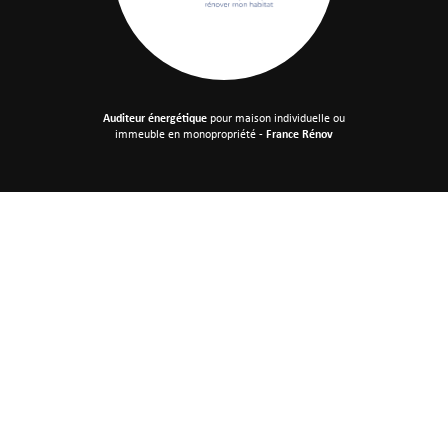
Auditeur énergétique
pour maison individuelle
ou
immeuble en monopropriété -
France Rénov