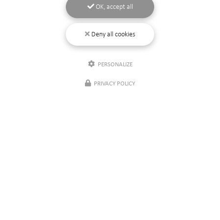
OK, accept all
Deny all cookies
PERSONALIZE
PRIVACY POLICY