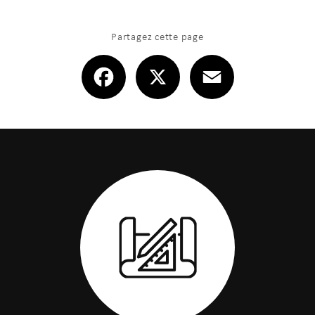
Partagez cette page
Facebook
X
Email