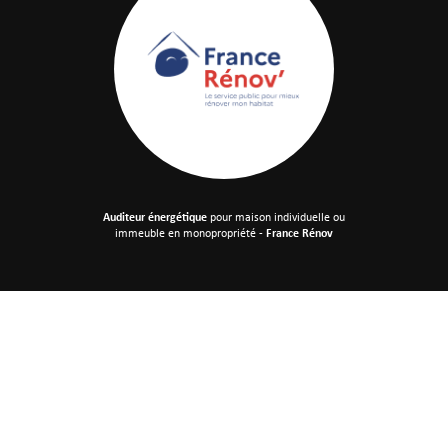
Auditeur énergétique
pour maison individuelle
ou
immeuble en monopropriété -
France Rénov