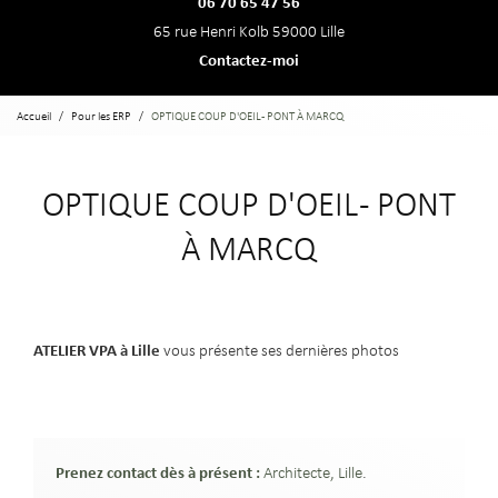
06 70 65 47 56
65 rue Henri Kolb 59000 Lille
Contactez-moi
Accueil
Pour les ERP
OPTIQUE COUP D'OEIL - PONT À MARCQ
OPTIQUE COUP D'OEIL - PONT
À MARCQ
ATELIER VPA à Lille
vous présente ses dernières photos
Prenez contact dès à présent :
Architecte, Lille
.