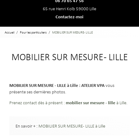
06 70 65 47 56
65 rue Henri Kolb 59000 Lille
Contactez-moi
Accueil
Pour les particuliers
MOBILIER SUR MESURE - LILLE
MOBILIER SUR MESURE - LILLE
MOBILIER SUR MESURE - LILLE à Lille : ATELIER VPA
vous
présente ses dernières photos.
mobilier sur mesure - lille
Prenez contact dès à présent :
à Lille
.
En savoir + :
MOBILIER SUR MESURE - LILLE à Lille