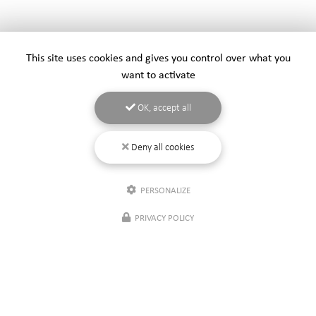
This site uses cookies and gives you control over what you
want to activate
OK, accept all
Deny all cookies
PERSONALIZE
PRIVACY POLICY