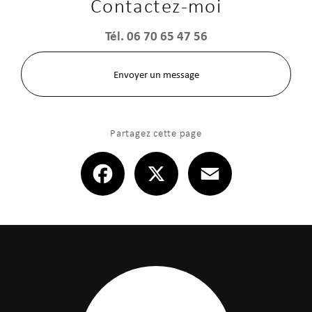
Contactez-moi
Tél.
06 70 65 47 56
Envoyer un message
Partagez cette page
Facebook
X
Email