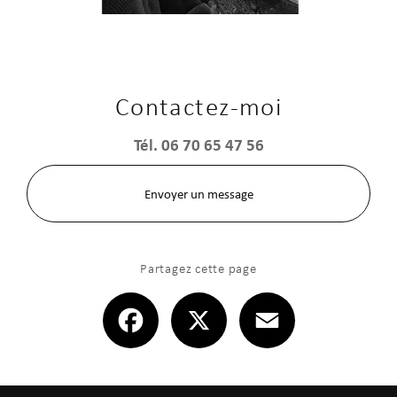
Contactez-moi
Tél.
06 70 65 47 56
Envoyer un message
Partagez cette page
Facebook
X
Email