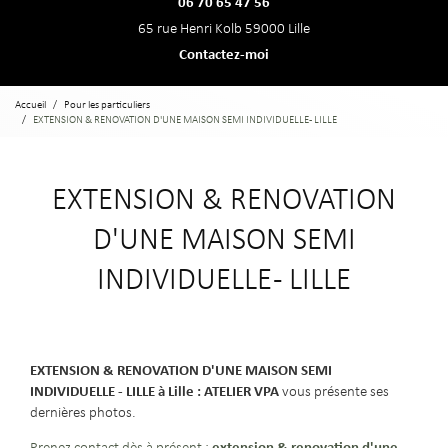
06 70 65 47 56
65 rue Henri Kolb 59000 Lille
Contactez-moi
Accueil
Pour les particuliers
EXTENSION & RENOVATION D'UNE MAISON SEMI INDIVIDUELLE - LILLE
EXTENSION & RENOVATION
D'UNE MAISON SEMI
INDIVIDUELLE - LILLE
EXTENSION & RENOVATION D'UNE MAISON SEMI
INDIVIDUELLE - LILLE à Lille : ATELIER VPA
vous présente ses
dernières photos.
extension & renovation d'une
Prenez contact dès à présent :