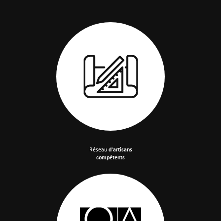
Réseau
d'artisans
compétents