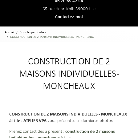
06 70 65 47 56
65 rue Henri Kolb 59000 Lille
Contactez-moi
Accueil
Pour les particuliers
CONSTRUCTION DE 2 MAISONS INDIVIDUELLES - MONCHEAUX
CONSTRUCTION DE 2
MAISONS INDIVIDUELLES -
MONCHEAUX
CONSTRUCTION DE 2 MAISONS INDIVIDUELLES - MONCHEAUX
à Lille : ATELIER VPA
vous présente ses dernières photos.
construction de 2 maisons
Prenez contact dès à présent :
individuelles - moncheaux
à Lille
.