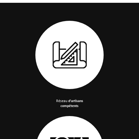
Réseau
d'artisans
compétents