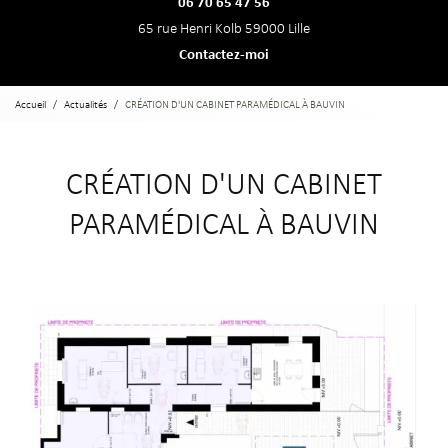
06 70 65 47 56
65 rue Henri Kolb 59000 Lille
Contactez-moi
Accueil
Actualités
CRÉATION D'UN CABINET PARAMÉDICAL À BAUVIN
CRÉATION D'UN CABINET
PARAMÉDICAL À BAUVIN