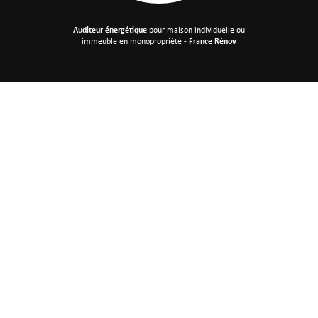
Auditeur énergétique
pour maison individuelle
ou
immeuble en monopropriété -
France Rénov